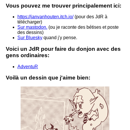
Vous pouvez me trouver principalement ici:
https://janvanhouten.itch.io/
(pour des JdR à
télécharger)
Sur mastodon.
(ou je raconte des bétises et poste
des dessins)
Sur Bluesky
quand j'y pense.
Voici un JdR pour faire du donjon avec des
gens ordinaires:
AdventuR
Voilà un dessin que j'aime bien: