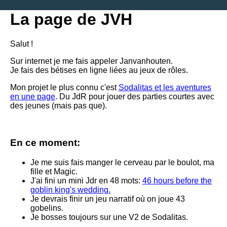
La page de JVH
Salut !
Sur internet je me fais appeler Janvanhouten.
Je fais des bétises en ligne liées au jeux de rôles.
Mon projet le plus connu c'est
Sodalitas et les aventures
en une page
. Du JdR pour jouer des parties courtes avec
des jeunes (mais pas que).
En ce moment:
Je me suis fais manger le cerveau par le boulot, ma
fille et Magic.
J'ai fini un mini Jdr en 48 mots:
46 hours before the
goblin king's wedding.
Je devrais finir un jeu narratif où on joue 43
gobelins.
Je bosses toujours sur une V2 de Sodalitas.